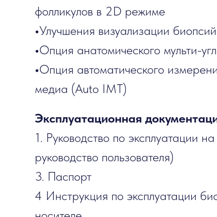
фолликулов в 2D режиме
•
Улучшения визуализации биопсий
•
Опция анатомического мульти-уг
•
Опция автоматического измерени
медиа (Auto IMT)
Эксплуатационная документаци
1. Руководство по эксплуатации
руководство пользователя)
3. Паспорт
4 Инструкция по эксплуатации би
носителе