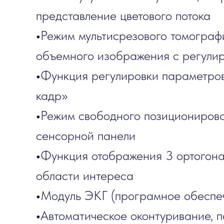
представление цветового потока
•
Режим мультисрезового томограф
объемного изображения с регули
•
Функция регулировки параметро
кадр»
•
Режим свободного позициониров
сенсорной панели
•
Функция отображения 3 ортогона
области интереса
•
Модуль ЭКГ (програмное обеспе
•
Автоматическое оконтуривание, 