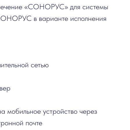
печение «СОНОРУС» для системы
 СОНОРУС в варианте исполнения
лительной сетью
вер
а мобильное устройство через
тронной почте