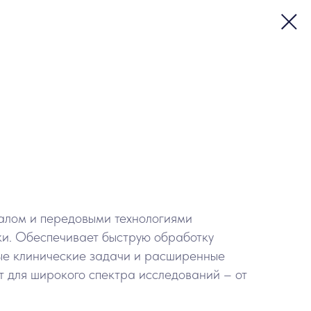
алом и передовыми технологиями
ки. Обеспечивает быструю обработку
ные клинические задачи и расширенные
 для широкого спектра исследований – от