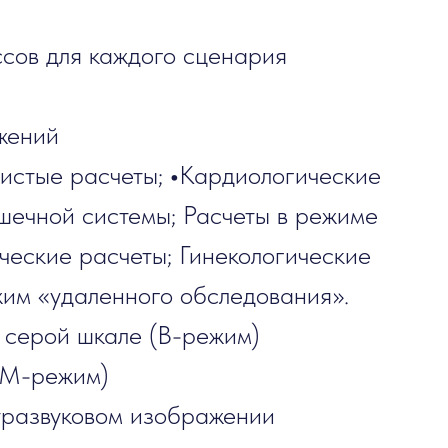
сов для каждого сценария
жений
истые расчеты;
•
Кардиологические
ышечной системы; Расчеты в режиме
ческие расчеты; Гинекологические
жим «удаленного обследования».
 серой шкале (B-режим)
(М-режим)
тразвуковом изображении