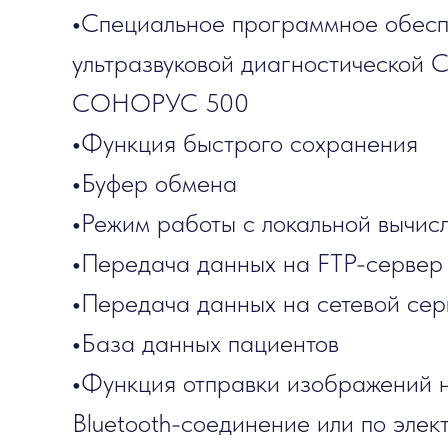
•
Специальное программное обес
ультразвуковой диагностической
СОНОРУС 500
•
Функция быстрого сохранения
•
Буфер обмена
•
Режим работы с локальной вычис
•
Передача данных на FTP-сервер
•
Передача данных на сетевой сер
•
База данных пациентов
•
Функция отправки изображений н
Bluetooth-соединение или по элек