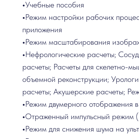
•
Учебные пособия
•
Режим настройки рабочих процес
приложения
•
Режим масштабирования изобра
•
Нефрологические расчеты; Сосуд
расчеты; Расчеты для скелетно-м
объемной реконструкции; Урологи
расчеты; Акушерские расчеты; Ре
•
Режим двумерного отображения в
•
Отраженный импульсный режим 
•
Режим для снижения шума на уль