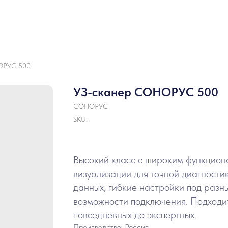
ОРУС 500
УЗ-сканер СОНОРУС 500
СОНОРУС
SKU:
Высокий класс с широким функцион
визуализации для точной диагности
данных, гибкие настройки под раз
возможности подключения. Подходит
повседневных до экспертных.
Производство: Россия