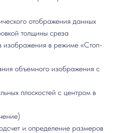
ического отображения данных
ровкой толщины среза
в изображения в режиме «Стоп-
ания объемного изображения с
льных плоскостей с центром в
чение)
подсчет и определение размеров